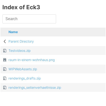
Index of Eck3
Name
Parent Directory
Testvideos.zip
raum-in-einem-wohnhaus.png
WIPWebAssets.zip
renderings_drafts.zip
renderings_seitenverhaeltnisse.zip